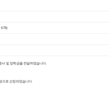
 678)
학증서 및 장학금을 전달하였습니다.
생으로 선정되었습니다.