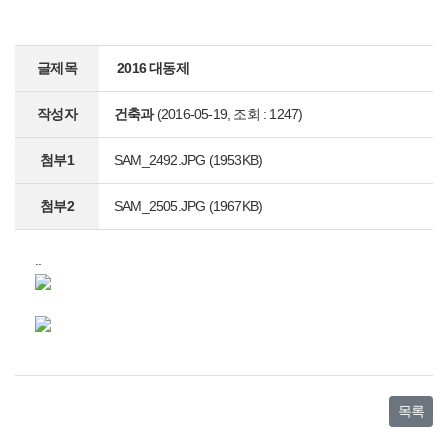
글제목
2016 대동제
작성자
건축과
(2016-05-19, 조회 : 1247)
첨부1
SAM_2492.JPG
(1953KB)
첨부2
SAM_2505.JPG
(1967KB)
..
목록